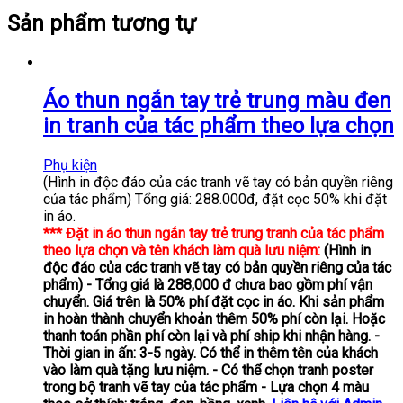
Sản phẩm tương tự
Áo thun ngắn tay trẻ trung màu đen
in tranh của tác phẩm theo lựa chọn
Phụ kiện
(Hình in độc đáo của các tranh vẽ tay có bản quyền riêng
của tác phẩm) Tổng giá: 288.000đ, đặt cọc 50% khi đặt
in áo.
*** Đặt in áo thun ngắn tay trẻ trung tranh của tác phẩm
theo lựa chọn và tên khách làm quà lưu niệm:
(Hình in
độc đáo của các tranh vẽ tay có bản quyền riêng của tác
phẩm)
- Tổng giá là 288,000 đ chưa bao gồm phí vận
chuyển. Giá trên là 50% phí đặt cọc in áo. Khi sản phẩm
in hoàn thành chuyển khoản thêm 50% phí còn lại. Hoặc
thanh toán phần phí còn lại và phí ship khi nhận hàng.
-
Thời gian in ấn: 3-5 ngày. Có thể in thêm tên của khách
vào làm quà tặng lưu niệm.
- Có thể chọn tranh poster
trong bộ tranh vẽ tay của tác phẩm
- Lựa chọn 4 màu