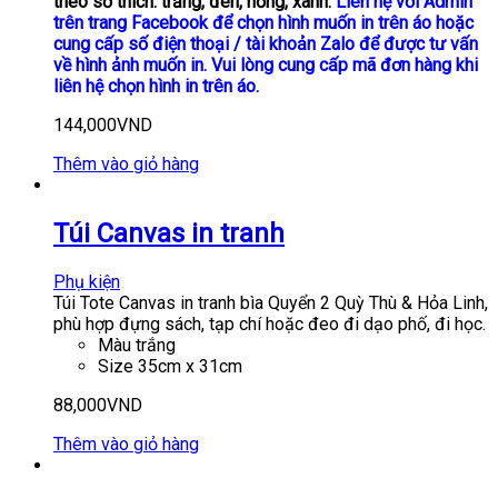
theo sở thích: trắng, đen, hồng, xanh.
Liên hệ với Admin
trên trang Facebook để chọn hình muốn in trên áo hoặc
cung cấp số điện thoại / tài khoản Zalo để được tư vấn
về hình ảnh muốn in. Vui lòng cung cấp mã đơn hàng khi
liên hệ chọn hình in trên áo.
144,000
VND
Thêm vào giỏ hàng
Túi Canvas in tranh
Phụ kiện
Túi Tote Canvas in tranh bìa Quyển 2 Quỳ Thù & Hỏa Linh,
phù hợp đựng sách, tạp chí hoặc đeo đi dạo phố, đi học.
Màu trắng
Size 35cm x 31cm
88,000
VND
Thêm vào giỏ hàng