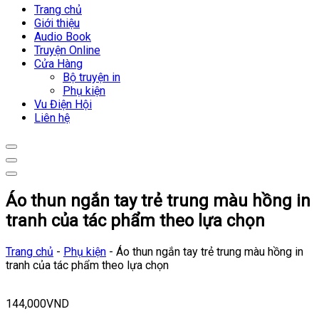
Trang chủ
Giới thiệu
Audio Book
Truyện Online
Cửa Hàng
Bộ truyện in
Phụ kiện
Vu Điện Hội
Liên hệ
Áo thun ngắn tay trẻ trung màu hồng in
tranh của tác phẩm theo lựa chọn
Trang chủ
-
Phụ kiện
-
Áo thun ngắn tay trẻ trung màu hồng in
tranh của tác phẩm theo lựa chọn
144,000
VND