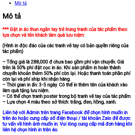
Mô tả
Mô tả
*** Đặt in áo thun ngắn tay trẻ trung tranh của tác phẩm theo
lựa chọn và tên khách làm quà lưu niệm:
(Hình in độc đáo của các tranh vẽ tay có bản quyền riêng của
tác phẩm)
– Tổng giá là 288,000 đ chưa bao gồm phí vận chuyển. Giá
trên là 50% phí đặt cọc in áo. Khi sản phẩm in hoàn thành
chuyển khoản thêm 50% phí còn lại. Hoặc thanh toán phần phí
còn lại và phí ship khi nhận hàng.
– Thời gian in ấn: 3-5 ngày. Có thể in thêm tên của khách vào
làm quà tặng lưu niệm.
– Có thể chọn tranh poster trong bộ tranh vẽ tay của tác phẩm
– Lựa chọn 4 màu theo sở thích: trắng, đen, hồng, xanh.
Liên hệ với Admin trên trang Facebook để chọn hình muốn in
trên áo hoặc cung cấp số điện thoại / tài khoản Zalo để được
tư vấn về hình ảnh muốn in. Vui lòng cung cấp mã đơn hàng khi
liên hệ chọn hình in trên áo.