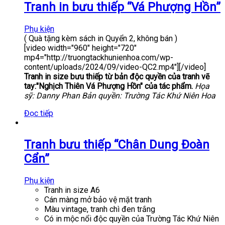
Tranh in bưu thiếp “Vá Phượng Hồn”
Phụ kiện
( Quà tặng kèm sách in Quyển 2, không bán )
[video width="960" height="720"
mp4="http://truongtackhunienhoa.com/wp-
content/uploads/2024/09/video-QC2.mp4"][/video]
Tranh in size bưu thiếp từ bản độc quyền của tranh vẽ
tay:"Nghịch Thiên Vá Phượng Hồn" của tác phẩm.
Họa
sỹ: Danny Phan
Bản quyền: Trường Tác Khứ Niên Hoa
Đọc tiếp
Tranh bưu thiếp “Chân Dung Đoàn
Cẩn”
Phụ kiện
Tranh in size A6
Cán màng mở bảo vệ mặt tranh
Màu vintage, tranh chì đen trắng
Có in mộc nổi độc quyền của Trường Tác Khứ Niên