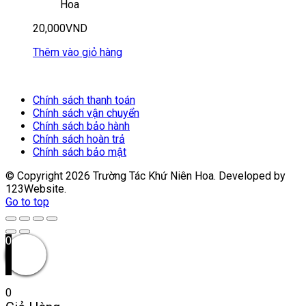
Hoa
20,000
VND
Thêm vào giỏ hàng
Chính sách thanh toán
Chính sách vận chuyển
Chính sách bảo hành
Chính sách hoàn trả
Chính sách bảo mật
© Copyright
2026
Trường Tác Khứ Niên Hoa. Developed by
123Website.
Go to top
0
0