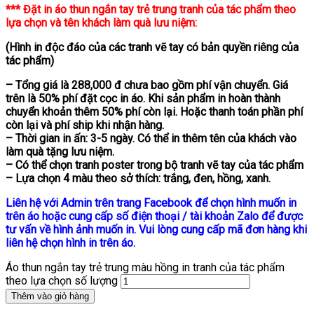
*** Đặt in áo thun ngắn tay trẻ trung tranh của tác phẩm theo
lựa chọn và tên khách làm quà lưu niệm:
(Hình in độc đáo của các tranh vẽ tay có bản quyền riêng của
tác phẩm)
– Tổng giá là 288,000 đ chưa bao gồm phí vận chuyển. Giá
trên là 50% phí đặt cọc in áo. Khi sản phẩm in hoàn thành
chuyển khoản thêm 50% phí còn lại. Hoặc thanh toán phần phí
còn lại và phí ship khi nhận hàng.
– Thời gian in ấn: 3-5 ngày. Có thể in thêm tên của khách vào
làm quà tặng lưu niệm.
– Có thể chọn tranh poster trong bộ tranh vẽ tay của tác phẩm
– Lựa chọn 4 màu theo sở thích: trắng, đen, hồng, xanh.
Liên hệ với Admin trên trang Facebook để chọn hình muốn in
trên áo hoặc cung cấp số điện thoại / tài khoản Zalo để được
tư vấn về hình ảnh muốn in. Vui lòng cung cấp mã đơn hàng khi
liên hệ chọn hình in trên áo.
Áo thun ngắn tay trẻ trung màu hồng in tranh của tác phẩm
theo lựa chọn số lượng
Thêm vào giỏ hàng