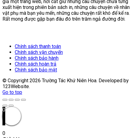
giả một trang web, nơi cất giữ những câu chuyện chưa từng
xuất hiện trong phiên bản sách in, những câu chuyện về nhân
vật phụ mà bạn yêu mến, những câu chuyện rất khó để kể ra.
Rất mong được gặp bạn đâu đó trên trăm ngả đường đời.
Chính sách thanh toán
Chính sách vận chuyển
Chính sách bảo hành
Chính sách hoàn trả
Chính sách bảo mật
© Copyright
2026
Trường Tác Khứ Niên Hoa. Developed by
123Website.
Go to top
0
0