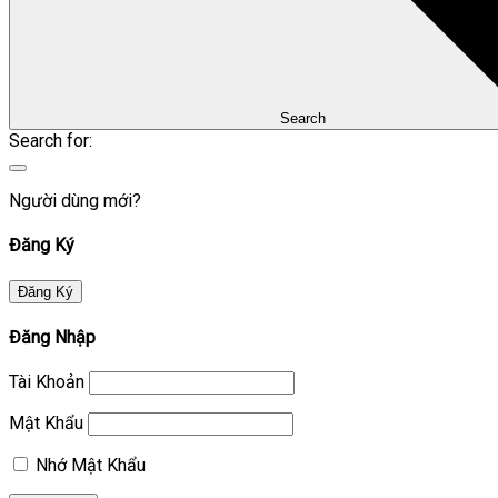
Search
Search for:
Người dùng mới?
Đăng Ký
Đăng Ký
Đăng Nhập
Tài Khoản
Mật Khẩu
Nhớ Mật Khẩu