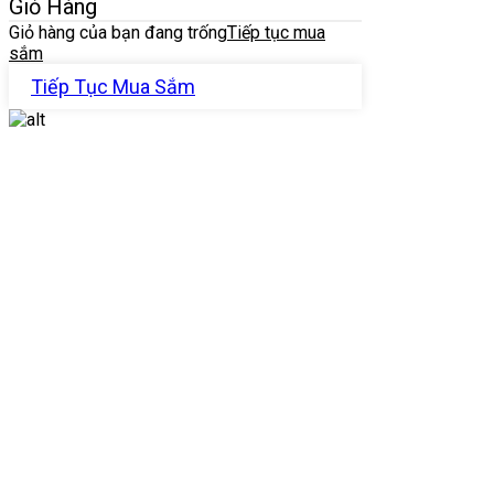
Giỏ Hàng
Giỏ hàng của bạn đang trống
Tiếp tục mua
sắm
Tiếp Tục Mua Sắm