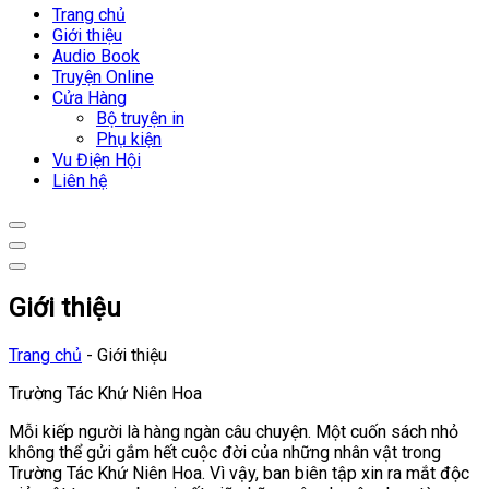
Trang chủ
Giới thiệu
Audio Book
Truyện Online
Cửa Hàng
Bộ truyện in
Phụ kiện
Vu Điện Hội
Liên hệ
Giới thiệu
Trang chủ
-
Giới thiệu
Trường Tác Khứ Niên Hoa
Mỗi kiếp người là hàng ngàn câu chuyện. Một cuốn sách nhỏ
không thể gửi gắm hết cuộc đời của những nhân vật trong
Trường Tác Khứ Niên Hoa. Vì vậy, ban biên tập xin ra mắt độc