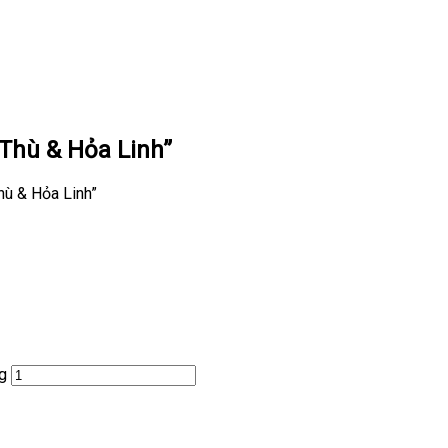
 Thù & Hỏa Linh”
hù & Hỏa Linh”
g