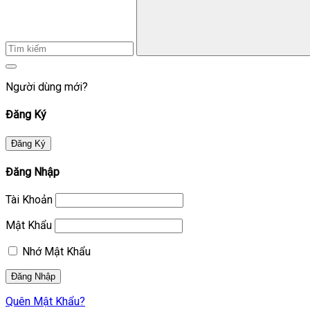
Người dùng mới?
Đăng Ký
Đăng Ký
Đăng Nhập
Tài Khoản
Mật Khẩu
Nhớ Mật Khẩu
Quên Mật Khẩu?