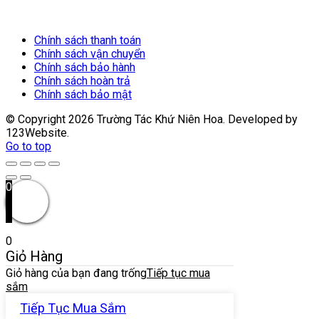
Chính sách thanh toán
Chính sách vận chuyển
Chính sách bảo hành
Chính sách hoàn trả
Chính sách bảo mật
© Copyright
2026
Trường Tác Khứ Niên Hoa. Developed by
123Website.
Go to top
0
0
Giỏ Hàng
Giỏ hàng của bạn đang trống
Tiếp tục mua
sắm
Tiếp Tục Mua Sắm