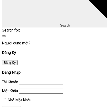
Search
Search for:
Người dùng mới?
Đăng Ký
Đăng Ký
Đăng Nhập
Tài Khoản
Mật Khẩu
Nhớ Mật Khẩu