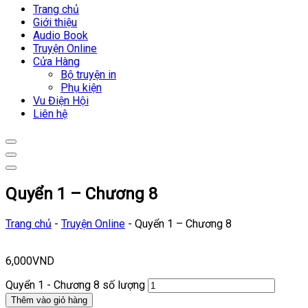
Trang chủ
Giới thiệu
Audio Book
Truyện Online
Cửa Hàng
Bộ truyện in
Phụ kiện
Vu Điện Hội
Liên hệ
Quyển 1 – Chương 8
Trang chủ
-
Truyện Online
-
Quyển 1 – Chương 8
6,000
VND
Quyển 1 - Chương 8 số lượng
Thêm vào giỏ hàng