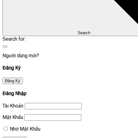
Search
Search for:
Người dùng mới?
Đăng Ký
Đăng Ký
Đăng Nhập
Tài Khoản
Mật Khẩu
Nhớ Mật Khẩu