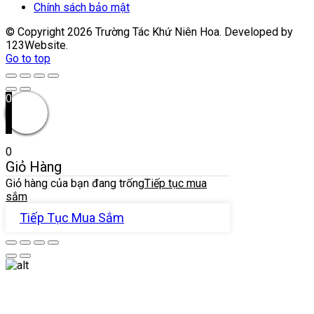
Chính sách bảo mật
© Copyright
2026
Trường Tác Khứ Niên Hoa. Developed by
123Website.
Go to top
0
0
Giỏ Hàng
Giỏ hàng của bạn đang trống
Tiếp tục mua
sắm
Tiếp Tục Mua Sắm