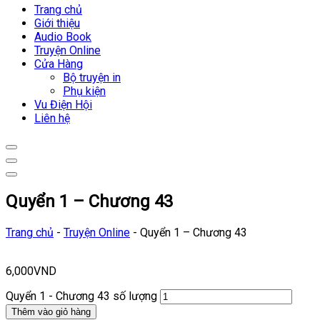
Trang chủ
Giới thiệu
Audio Book
Truyện Online
Cửa Hàng
Bộ truyện in
Phụ kiện
Vu Điện Hội
Liên hệ
Quyển 1 – Chương 43
Trang chủ
-
Truyện Online
-
Quyển 1 – Chương 43
6,000
VND
Quyển 1 - Chương 43 số lượng
Thêm vào giỏ hàng