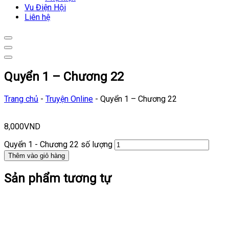
Vu Điện Hội
Liên hệ
Quyển 1 – Chương 22
Trang chủ
-
Truyện Online
-
Quyển 1 – Chương 22
8,000
VND
Quyển 1 - Chương 22 số lượng
Thêm vào giỏ hàng
Sản phẩm tương tự