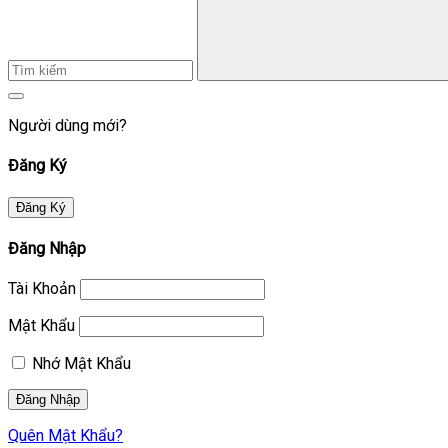
Người dùng mới?
Đăng Ký
Đăng Ký
Đăng Nhập
Tài Khoản
Mật Khẩu
Nhớ Mật Khẩu
Quên Mật Khẩu?