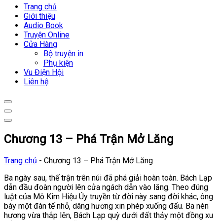
Trang chủ
Giới thiệu
Audio Book
Truyện Online
Cửa Hàng
Bộ truyện in
Phụ kiện
Vu Điện Hội
Liên hệ
Chương 13 – Phá Trận Mở Lăng
Trang chủ
-
Chương 13 – Phá Trận Mở Lăng
Ba ngày sau, thế trận trên núi đã phá giải hoàn toàn. Bách Lạp
dẫn đầu đoàn người lên cửa ngách dẫn vào lăng. Theo đúng
luật của Mô Kim Hiệu Úy truyền từ đời này sang đời khác, ông
bày một đàn tế nhỏ, dâng hương xin phép xuống đấu. Ba nén
hương vừa thắp lên, Bách Lạp quỳ dưới đất thảy một đồng xu