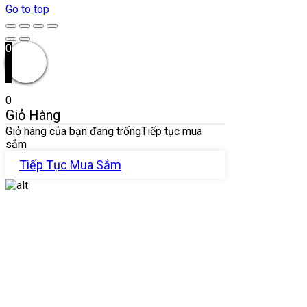
Go to top
0
0
Giỏ Hàng
Giỏ hàng của bạn đang trống
Tiếp tục mua
sắm
Tiếp Tục Mua Sắm