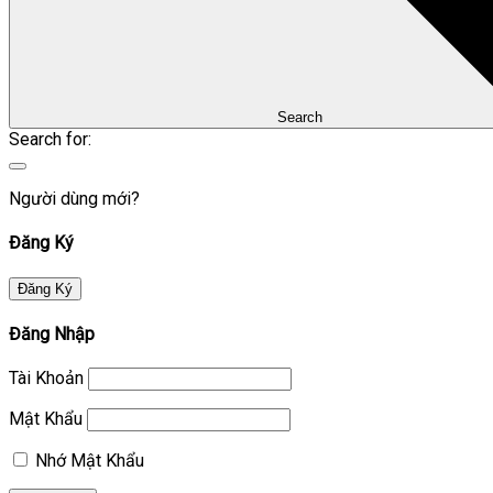
Search
Search for:
Người dùng mới?
Đăng Ký
Đăng Ký
Đăng Nhập
Tài Khoản
Mật Khẩu
Nhớ Mật Khẩu